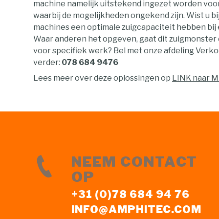
machine namelijk uitstekend ingezet worden voo
waarbij de mogelijkheden ongekend zijn. Wist u b
machines een optimale zuigcapaciteit hebben bij
Waar anderen het opgeven, gaat dit zuigmonster 
voor specifiek werk? Bel met onze afdeling Verkoo
verder:
078 684 9476
Lees meer over deze oplossingen op
LINK naar 
NEEM CONTACT
OP
+31 (0)78 684 94 76
INFO@AMPHITEC.COM