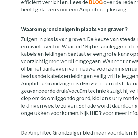
efficiënt verrichten. Lees de
BLOG
over de reden
heeft gekozen voor een Amphitec oplossing.
Waarom grond zuigen in plaats van graven?
Zuigen in plaats van graven. De keuze van steeds
en civiele sector. Waarom? Bij het aanleggen of
kabels en leidingen bestaat er een grote kans op
voorzichtig mee wordt omgegaan. Wanneer er wan
of bij het aanleggen van nieuwe voorzieningen aa
bestaande kabels en leidingen veilig vrij te legge
Amphitec Grondzuiger is daarvoor een uitstekend
geavanceerde druk/vacuüm techniek zuigt hij vei
diep om de omliggende grond, klei en slurry rond 
leidingen weg te zuigen. Schade wordt daardoor 
ongelukken voorkomen. Kijk
HIER
voor meer info
De Amphitec Grondzuiger bied meer voordelen. N