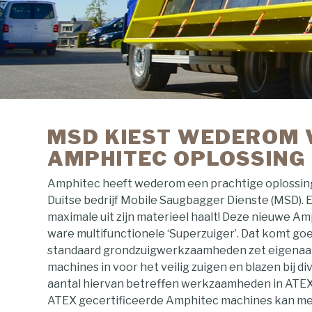
MSD KIEST WEDEROM
AMPHITEC OPLOSSING
Amphitec heeft wederom een prachtige oplossin
Duitse bedrijf Mobile Saugbagger Dienste (MSD). E
maximale uit zijn materieel haalt! Deze nieuwe A
ware multifunctionele ‘Superzuiger’. Dat komt go
standaard grondzuigwerkzaamheden zet eigenaar
machines in voor het veilig zuigen en blazen bij d
aantal hiervan betreffen werkzaamheden in ATEX
ATEX gecertificeerde Amphitec machines kan men