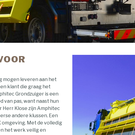
 VOOR
g mogen leveren aan het
en klant die graag het
mphitec Grondzuiger is een
ed van pas, want naast hun
 Herr Klose zijn Amphitec
iverse andere klussen. Een
 omgeving. Met de volledig
 het werk veilig en