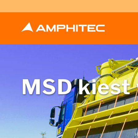
MSD kiest