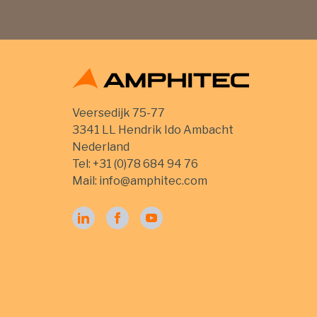
Veersedijk 75-77
3341 LL Hendrik Ido Ambacht
Nederland
Tel:
+31 (0)78 684 94 76
Mail:
info@amphitec.com