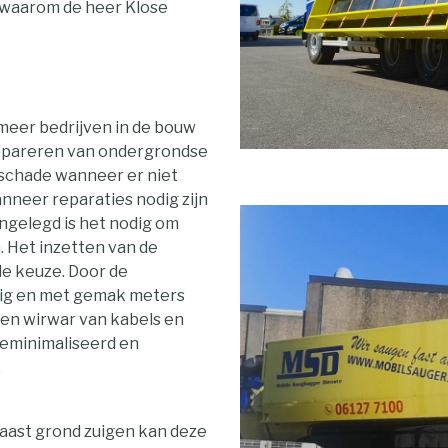
 waarom de heer Klose
 meer bedrijven in de bouw
 repareren van ondergrondse
 schade wanneer er niet
neer reparaties nodig zijn
ngelegd is het nodig om
n. Het inzetten van de
e keuze. Door de
lig en met gemak meters
een wirwar van kabels en
geminimaliseerd en
.
aast grond zuigen kan deze