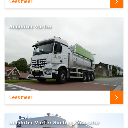
Lees meer
Amphitec Vortex
Lees meer
Amphitec Vortex Suction Excavator