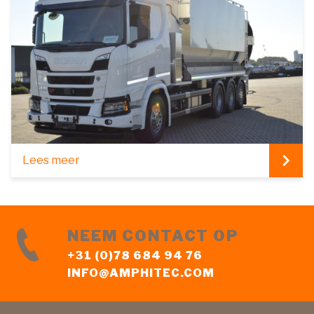
Lees meer
NEEM CONTACT OP
+31 (0)78 684 94 76
INFO@AMPHITEC.COM