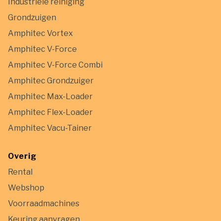
Industriële reiniging
Grondzuigen
Amphitec Vortex
Amphitec V-Force
Amphitec V-Force Combi
Amphitec Grondzuiger
Amphitec Max-Loader
Amphitec Flex-Loader
Amphitec Vacu-Tainer
Overig
Rental
Webshop
Voorraadmachines
Keuring aanvragen