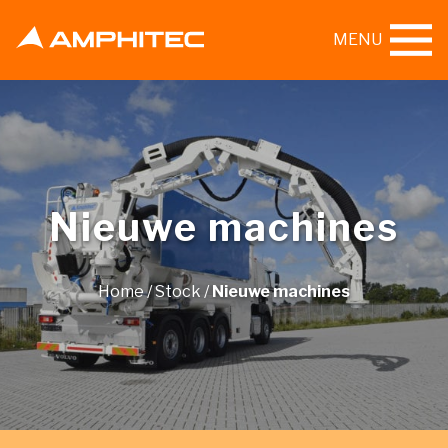
MENU
Nieuwe machines
Home
/
Stock
/
Nieuwe machines