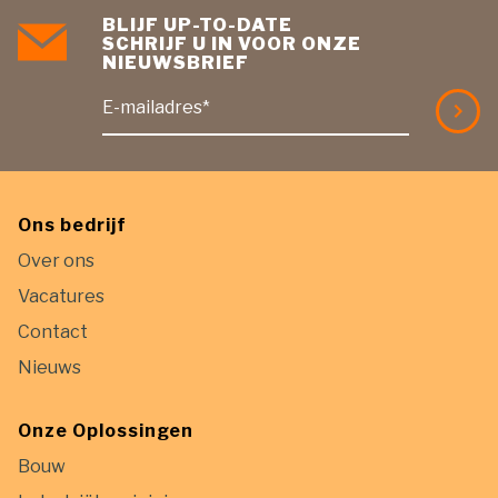
BLIJF UP-TO-DATE
SCHRIJF U IN VOOR ONZE
NIEUWSBRIEF
E-mailadres*
Ons bedrijf
Over ons
Vacatures
Contact
Nieuws
Onze Oplossingen
Bouw