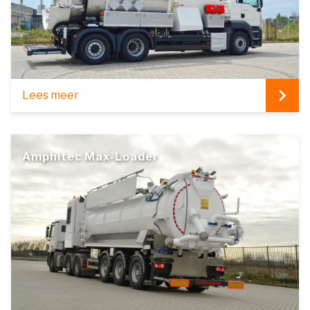
Lees meer
Amphitec Max-Loader