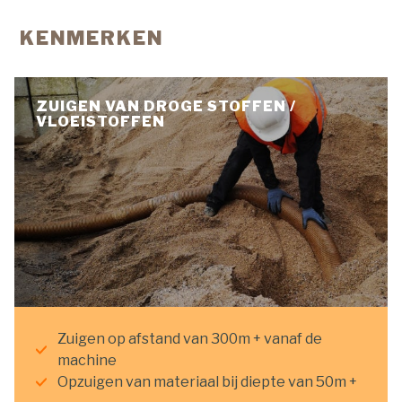
KENMERKEN
ZUIGEN VAN DROGE STOFFEN /
VLOEISTOFFEN
Zuigen op afstand van 300m + vanaf de
machine
Opzuigen van materiaal bij diepte van 50m +