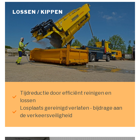
LOSSEN / KIPPEN
Tijdreductie door efficiënt reinigen en
lossen
Losplaats gereinigd verlaten - bijdrage aan
de verkeersveiligheid