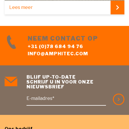
Lees meer
NEEM CONTACT OP
+31 (0)78 684 94 76
INFO@AMPHITEC.COM
BLIJF UP-TO-DATE
SCHRIJF U IN VOOR ONZE
NIEUWSBRIEF
E-mailadres*
Ons bedrijf