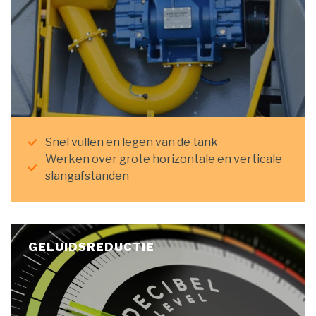
Snel vullen en legen van de tank
Werken over grote horizontale en verticale
slangafstanden
GELUIDSREDUCTIE