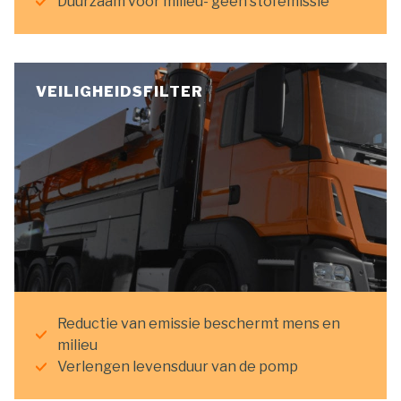
Duurzaam voor milieu- geen stofemissie
VEILIGHEIDSFILTER
Reductie van emissie beschermt mens en
milieu
Verlengen levensduur van de pomp