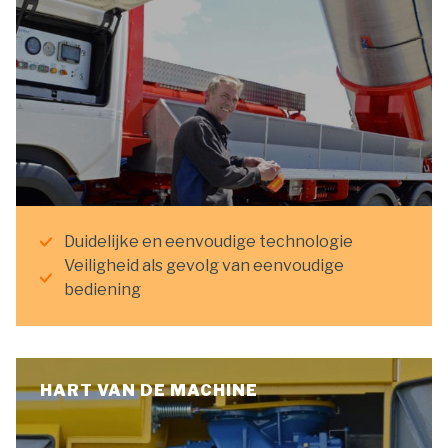
Duidelijke en eenvoudige technologie
Veiligheid als gevolg van eenvoudige
bediening
HART VAN DE MACHINE