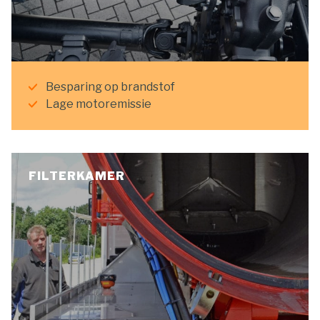
Besparing op brandstof
Lage motoremissie
FILTERKAMER