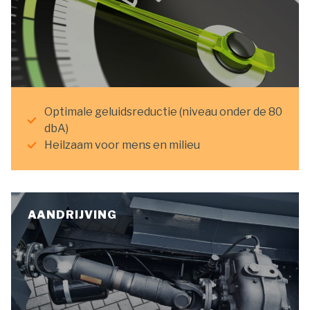
Optimale geluidsreductie (niveau onder de 80
dbA)
Heilzaam voor mens en milieu
AANDRIJVING