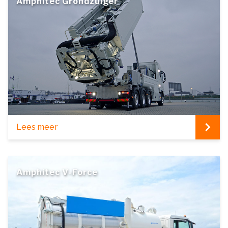
Amphitec Grondzuiger
Lees meer
Amphitec V-Force