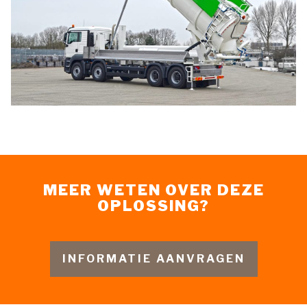
MEER WETEN OVER DEZE
OPLOSSING?
INFORMATIE AANVRAGEN