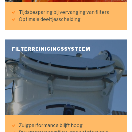
Tijdsbesparing bij vervanging van filters
Optimale deeltjesscheiding
FILTERREINIGINGSSYSTEEM
Zuigperformance blijft hoog