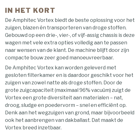
IN HET KORT
De Amphitec Vortex biedt de beste oplossing voor het
zuigen, blazen én transporteren van droge stoffen.
Gebouwd op een drie-, vier-, of vijf-assig chassis is deze
wagen met vele extra opties volledig aan te passen
naar wensen van de klant. De machine blijft door zijn
compacte bouw zeer goed manoeuvreerbaar.
De Amphitec Vortex kan worden geleverd met
gesloten filterkamer en is daardoor geschikt voor het
zuigen van zowel natte als droge stoffen. Door de
grote zuigcapaciteit (maximaal 96% vacuüm) zuigt de
Vortex een grote diversiteit aan materialen – nat,
droog, sludge en poedervorm – snel en efficiënt op.
Denk aan het wegzuigen van grond, maar bijvoorbeeld
ook het aanbrengen van dakballast. Dat maakt de
Vortex breed inzetbaar.