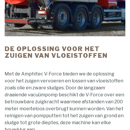
DE OPLOSSING VOOR HET
ZUIGEN VAN VLOEISTOFFEN
Met de Amphitec V-Force bieden we de oplossing
voor het zuigen vervoeren en lossen van vloeistoffen
zoals olie en zware sludges. Door de langzaam
draaiende vacuümpomp beschikt de V-Force over een
betrouwbare zuigkracht waarmee afstanden van 200
meter moeiteloos overbrugt kunnen worden. Van het
reinigen van pompputten tot het zuigen van grond en
sludge tot grote dieptes, deze machine kan elke
bouwklus aan.