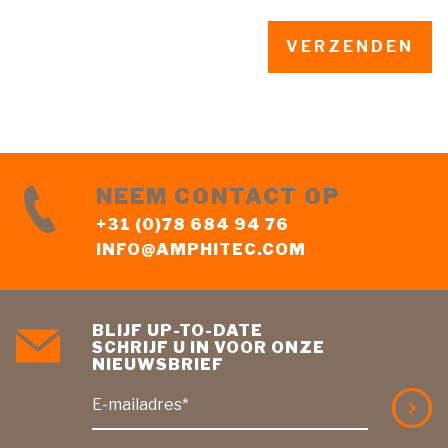
NEEM CONTACT OP
+31 (0)78 684 94 76
INFO@AMPHITEC.COM
BLIJF UP-TO-DATE
SCHRIJF U IN VOOR ONZE
NIEUWSBRIEF
E-mailadres*