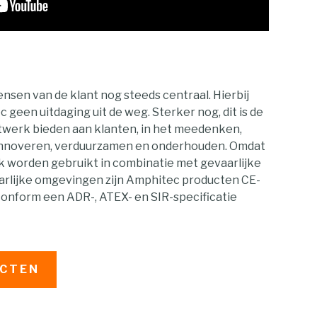
nsen van de klant nog steeds centraal. Hierbij
geen uitdaging uit de weg. Sterker nog, dit is de
atwerk bieden aan klanten, in het meedenken,
 innoveren, verduurzamen en onderhouden. Omdat
 worden gebruikt in combinatie met gevaarlijke
aarlijke omgevingen zijn Amphitec producten CE-
onform een ADR-, ATEX- en SIR-specificatie
UCTEN