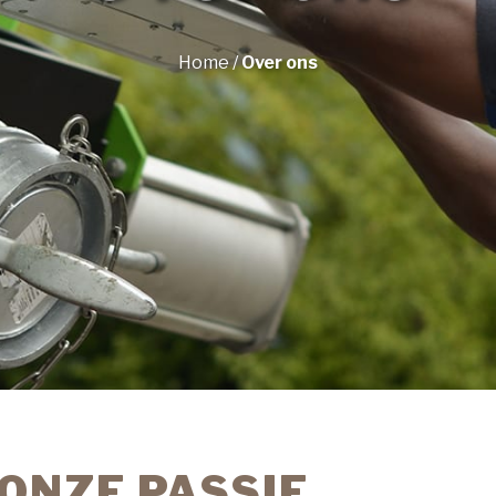
Home
/
Over ons
 ONZE PASSIE