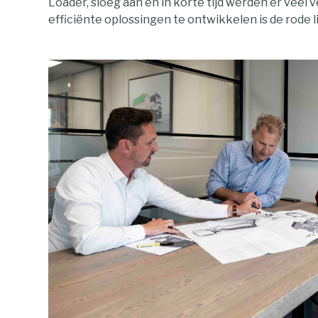
Loader, sloeg aan en in korte tijd werden er veel 
efficiënte oplossingen te ontwikkelen is de rode l