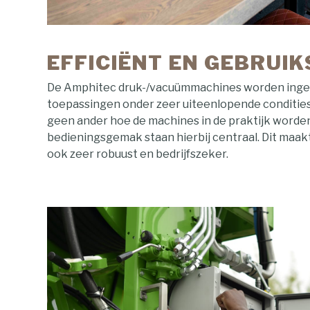
EFFICIËNT EN GEBRUI
De Amphitec druk-/vacuümmachines worden ingez
toepassingen onder zeer uiteenlopende condities.
geen ander hoe de machines in de praktijk worden
bedieningsgemak staan hierbij centraal. Dit maa
ook zeer robuust en bedrijfszeker.