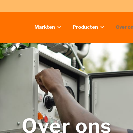
Markten
Producten
Over o
Over ons