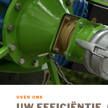
OVER ONS
UW EFFICIËNTIE,