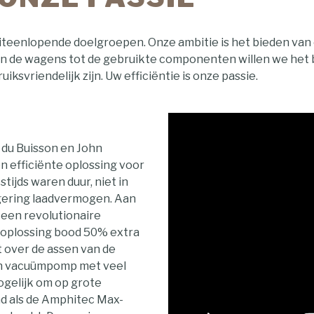
eenlopende doelgroepen. Onze ambitie is het bieden van o
van de wagens tot de gebruikte componenten willen we het 
iksvriendelijk zijn. Uw efficiëntie is onze passie.
 du Buisson en John
n efficiënte oplossing voor
tijds waren duur, niet in
gering laadvermogen. Aan
een revolutionaire
ümoplossing bood 50% extra
 over de assen van de
en vacuümpomp met veel
gelijk om op grote
d als de Amphitec Max-