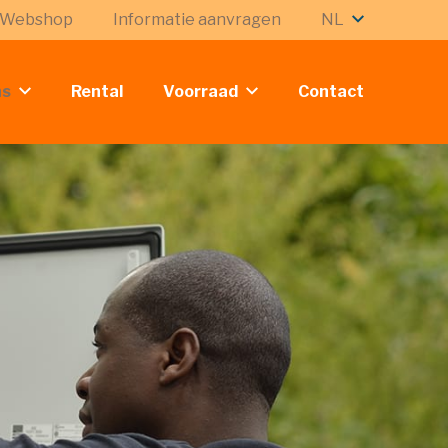
Webshop
Informatie aanvragen
NL
ns
Rental
Voorraad
Contact