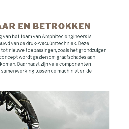
AR EN BETROKKEN
g van het team van Amphitec engineers is
ouwd van de druk-/vacuümtechniek. Deze
s tot nieuwe toepassingen, zoals het grondzuigen
f concept wordt gezien om graafschades aan
orkomen. Daarnaast zijn vele componenten
e samenwerking tussen de machinist en de