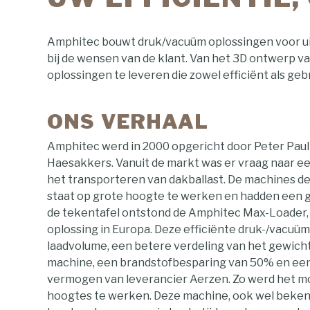
Amphitec bouwt druk/vacuüm oplossingen voor uit
bij de wensen van de klant. Van het 3D ontwerp 
oplossingen te leveren die zowel efficiënt als gebru
ONS VERHAAL
Amphitec werd in 2000 opgericht door Peter Paul
Haesakkers. Vanuit de markt was er vraag naar ee
het transporteren van dakballast. De machines des
staat op grote hoogte te werken en hadden een 
de tekentafel ontstond de Amphitec Max-Loader, 
oplossing in Europa. Deze efficiënte druk-/vacu
laadvolume, een betere verdeling van het gewicht
machine, een brandstofbesparing van 50% en e
vermogen van leverancier Aerzen. Zo werd het mo
hoogtes te werken. Deze machine, ook wel beken