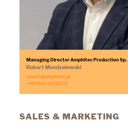
Managing Director Amphitec Production Sp. z
Robert Mendzelewski
robert@amphitec.pl
+48 (0)41 341 52 22
SALES & MARKETING