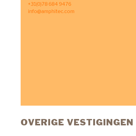
+31(0)78 684 9476
info@amphitec.com
OVERIGE VESTIGINGEN