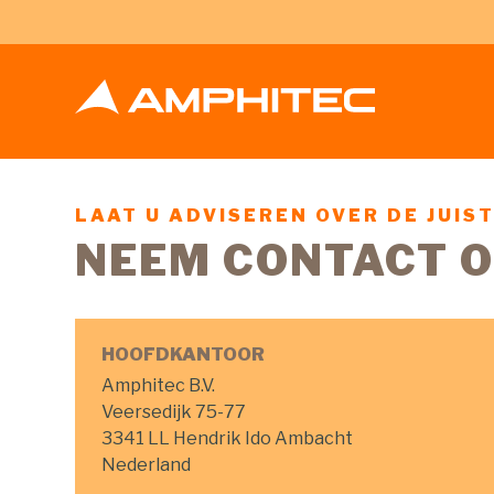
LAAT U ADVISEREN OVER DE JUIS
NEEM CONTACT 
HOOFDKANTOOR
Amphitec B.V.
Veersedijk 75-77
3341 LL Hendrik Ido Ambacht
Nederland