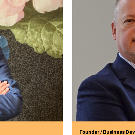
Founder / Business De