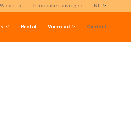
Webshop
Informatie aanvragen
NL
ns
Rental
Voorraad
Contact