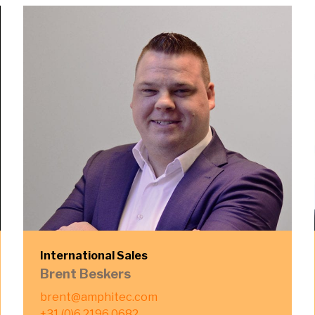
International Sales
Brent Beskers
brent@amphitec.com
+31 (0)6 2196 0682