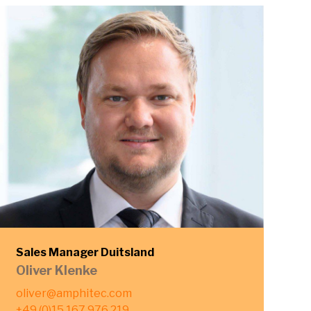
Sales Manager Duitsland
Oliver Klenke
oliver@amphitec.com
+49 (0)15 167 976 219