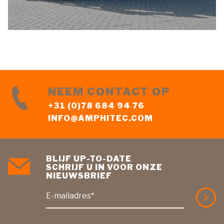
NEEM CONTACT OP
+31 (0)78 684 94 76
INFO@AMPHITEC.COM
BLIJF UP-TO-DATE
SCHRIJF U IN VOOR ONZE
NIEUWSBRIEF
E-mailadres*