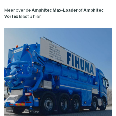
Meer over de
Amphitec Max-Loader
of
Amphitec
Vortex
leest u hier.