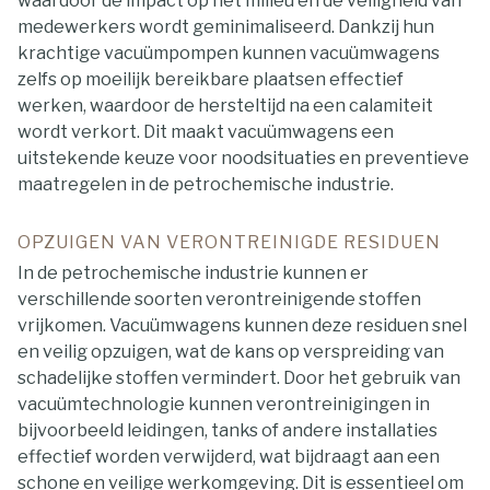
waardoor de impact op het milieu en de veiligheid van
medewerkers wordt geminimaliseerd. Dankzij hun
krachtige vacuümpompen kunnen vacuümwagens
zelfs op moeilijk bereikbare plaatsen effectief
werken, waardoor de hersteltijd na een calamiteit
wordt verkort. Dit maakt vacuümwagens een
uitstekende keuze voor noodsituaties en preventieve
maatregelen in de petrochemische industrie.
OPZUIGEN VAN VERONTREINIGDE RESIDUEN
In de petrochemische industrie kunnen er
verschillende soorten verontreinigende stoffen
vrijkomen. Vacuümwagens kunnen deze residuen snel
en veilig opzuigen, wat de kans op verspreiding van
schadelijke stoffen vermindert. Door het gebruik van
vacuümtechnologie kunnen verontreinigingen in
bijvoorbeeld leidingen, tanks of andere installaties
effectief worden verwijderd, wat bijdraagt aan een
schone en veilige werkomgeving. Dit is essentieel om