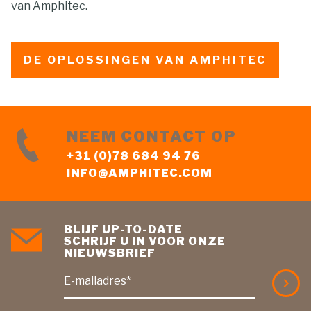
van Amphitec.
DE OPLOSSINGEN VAN AMPHITEC
NEEM CONTACT OP
+31 (0)78 684 94 76
INFO@AMPHITEC.COM
BLIJF UP-TO-DATE
SCHRIJF U IN VOOR ONZE
NIEUWSBRIEF
E-mailadres*