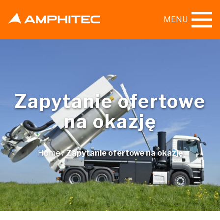
MENU
Zapytanie ofertowe
na okazję
Home
/
Zapytanie ofertowe na okazję