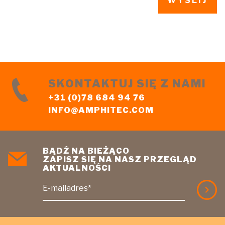
SKONTAKTUJ SIĘ Z NAMI
+31 (0)78 684 94 76
INFO@AMPHITEC.COM
BĄDŹ NA BIEŻĄCO
ZAPISZ SIĘ NA NASZ PRZEGLĄD
AKTUALNOŚCI
E-mailadres*