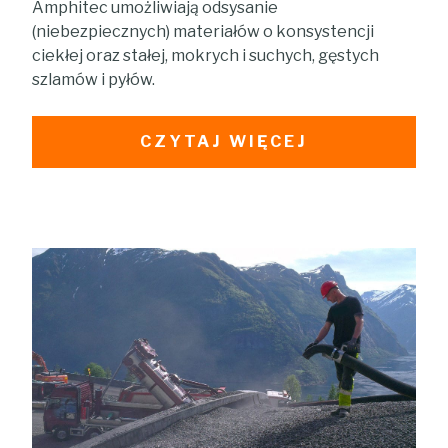
Amphitec umożliwiają odsysanie
(niebezpiecznych) materiałów o konsystencji
ciekłej oraz stałej, mokrych i suchych, gęstych
szlamów i pyłów.
CZYTAJ WIĘCEJ