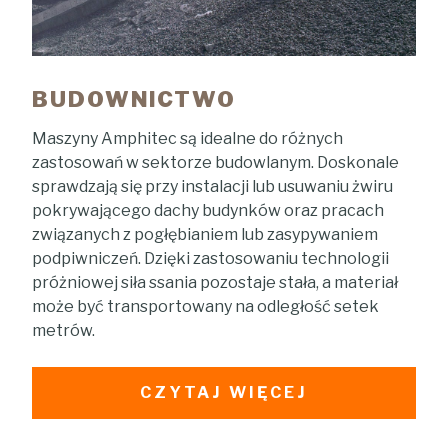
BUDOWNICTWO
Maszyny Amphitec są idealne do różnych
zastosowań w sektorze budowlanym. Doskonale
sprawdzają się przy instalacji lub usuwaniu żwiru
pokrywającego dachy budynków oraz pracach
związanych z pogłębianiem lub zasypywaniem
podpiwniczeń. Dzięki zastosowaniu technologii
próżniowej siła ssania pozostaje stała, a materiał
może być transportowany na odległość setek
metrów.
CZYTAJ WIĘCEJ