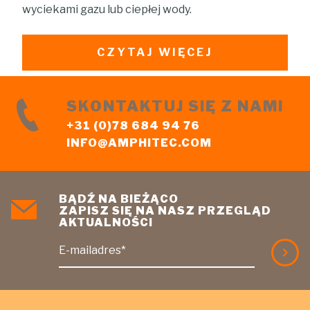
wyciekami gazu lub ciepłej wody.
CZYTAJ WIĘCEJ
SKONTAKTUJ SIĘ Z NAMI
+31 (0)78 684 94 76
INFO@AMPHITEC.COM
BĄDŹ NA BIEŻĄCO
ZAPISZ SIĘ NA NASZ PRZEGLĄD
AKTUALNOŚCI
E-mailadres*