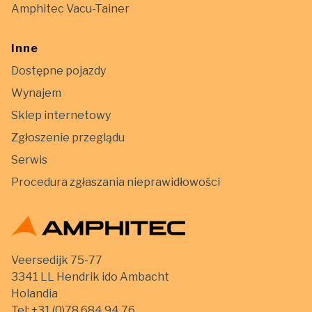
Amphitec Vacu-Tainer
Inne
Dostępne pojazdy
Wynajem
Sklep internetowy
Zgłoszenie przeglądu
Serwis
Procedura zgłaszania nieprawidłowości
Veersedijk 75-77
3341 LL Hendrik ido Ambacht
Holandia
Tel:
+31 (0)78 684 94 76