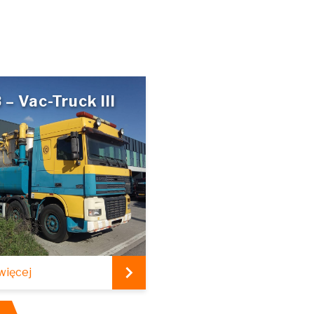
 – Vac-Truck III
więcej