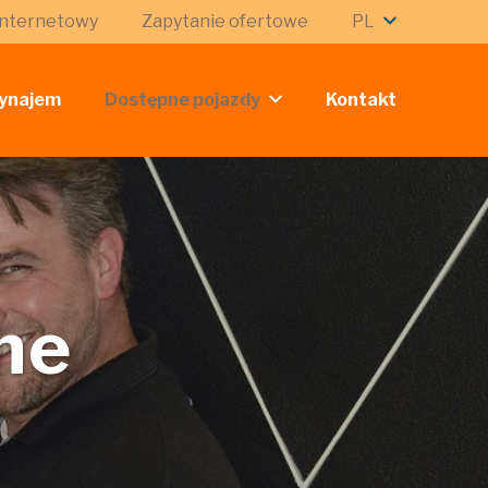
internetowy
Zapytanie ofertowe
PL
ynajem
Dostępne pojazdy
Kontakt
ne