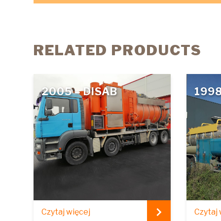
RELATED PRODUCTS
2005 – DISAB
1998
Czytaj więcej
Czytaj 