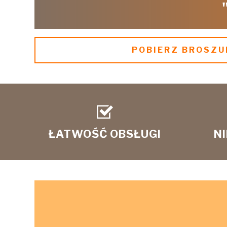
POBIERZ BROSZU
ŁATWOŚĆ OBSŁUGI
N