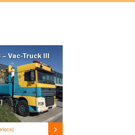
 – Vac-Truck III
więcej