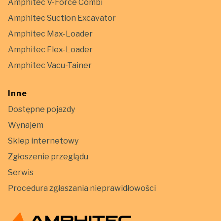
Amphitec V-Force Combi
Amphitec Suction Excavator
Amphitec Max-Loader
Amphitec Flex-Loader
Amphitec Vacu-Tainer
Inne
Dostępne pojazdy
Wynajem
Sklep internetowy
Zgłoszenie przeglądu
Serwis
Procedura zgłaszania nieprawidłowości