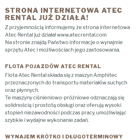
STRONA INTERNETOWA ATEC
RENTAL JUŻ DZIAŁA!
Z przyjemnością informujemy, że strona internetowa
Atec Rental już działa! www.atecrental.com
Na stronie znajdą Państwo informacje o wynajmie
sprzętu Atec i możliwościach jego zastosowania.
FLOTA POJAZDÓW ATEC RENTAL
Flota Atec Rental składa się z maszyn Amphitec
przeznaczonych do transportu materiałów suchych
oraz płynnych.
Te maszyny ciśnieniowo-próżniowe odznaczają się
solidnością i prostotą obsługi oraz oferują wysoki
stopień niezawodności podczas pracy, umożliwiając
szybkie i wydajne wykonanie zadań.
WYNAJEM KRÓTKO I DŁUGOTERMINOWY