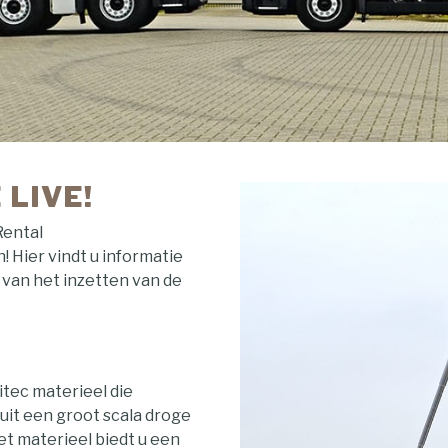
LIVE!
Rental
! Hier vindt u informatie
van het inzetten van de
tec materieel die
uit een groot scala droge
t materieel biedt u een