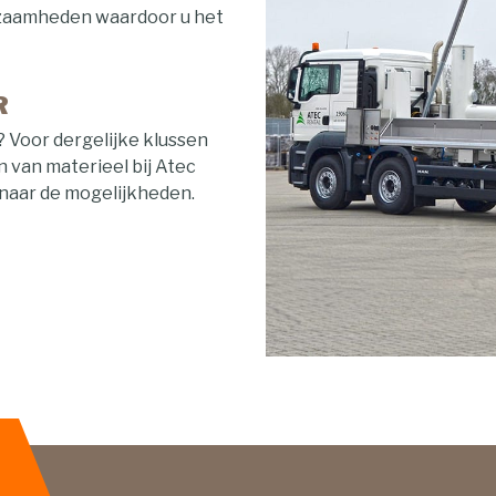
zaamheden waardoor u het
R
 Voor dergelijke klussen
 van materieel bij Atec
 naar de mogelijkheden.