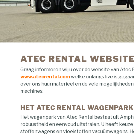
ATEC RENTAL WEBSITE 
Graag informeren wij u over de website van Atec 
www.atecrental.com
welke onlangs live is gegaan
over ons huurmaterieel en de vele mogelijkheden 
machines.
HET ATEC RENTAL WAGENPARK
Het wagenpark van Atec Rental bestaat uit Amphi
robuustheid en eenvoud uitstralen. U heeft keuze 
stoffenwagens en vloeistoffen vacuümwagens. He