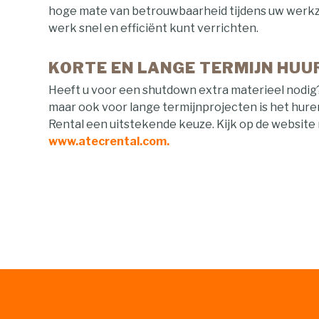
hoge mate van betrouwbaarheid tijdens uw werk
werk snel en efficiënt kunt verrichten.
KORTE EN LANGE TERMIJN HUU
Heeft u voor een shutdown extra materieel nodig?
maar ook voor lange termijnprojecten is het huren
Rental een uitstekende keuze. Kijk op de website
www.atecrental.com.