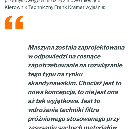
przemysłowego w mroźne zimowe miesiące.
Kierownik Techniczny Frank Kramer wyjaśnia:
Maszyna została zaprojektowana
w odpowiedzi na rosnące
zapotrzebowanie na rozwiązanie
tego typu na rynku
skandynawskim. Chociaż jest to
nowa koncepcja, to nie jest ona
aż tak wyjątkowa. Jest to
wdrożenie techniki filtra
próżniowego stosowanego przy
zasysaniu suchych materiałów