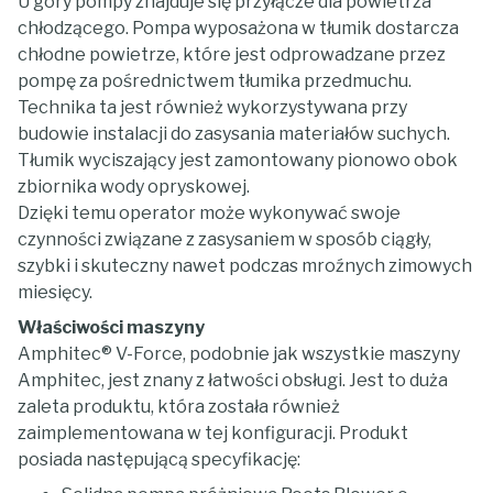
U góry pompy znajduje się przyłącze dla powietrza
chłodzącego. Pompa wyposażona w tłumik dostarcza
chłodne powietrze, które jest odprowadzane przez
pompę za pośrednictwem tłumika przedmuchu.
Technika ta jest również wykorzystywana przy
budowie instalacji do zasysania materiałów suchych.
Tłumik wyciszający jest zamontowany pionowo obok
zbiornika wody opryskowej.
Dzięki temu operator może wykonywać swoje
czynności związane z zasysaniem w sposób ciągły,
szybki i skuteczny nawet podczas mroźnych zimowych
miesięcy.
Właściwości maszyny
Amphitec® V-Force, podobnie jak wszystkie maszyny
Amphitec, jest znany z łatwości obsługi. Jest to duża
zaleta produktu, która została również
zaimplementowana w tej konfiguracji. Produkt
posiada następującą specyfikację: