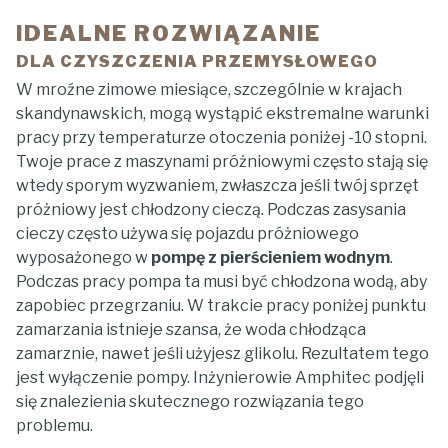
IDEALNE ROZWIĄZANIE
DLA CZYSZCZENIA PRZEMYSŁOWEGO
W mroźne zimowe miesiące, szczególnie w krajach
skandynawskich, mogą wystąpić ekstremalne warunki
pracy przy temperaturze otoczenia poniżej -10 stopni.
Twoje prace z maszynami próżniowymi często stają się
wtedy sporym wyzwaniem, zwłaszcza jeśli twój sprzęt
próżniowy jest chłodzony cieczą. Podczas zasysania
cieczy często używa się pojazdu próżniowego
wyposażonego w
pompę z pierścieniem wodnym
.
Podczas pracy pompa ta musi być chłodzona wodą, aby
zapobiec przegrzaniu. W trakcie pracy poniżej punktu
zamarzania istnieje szansa, że woda chłodząca
zamarznie, nawet jeśli użyjesz glikolu. Rezultatem tego
jest wyłączenie pompy. Inżynierowie Amphitec podjęli
się znalezienia skutecznego rozwiązania tego
problemu.