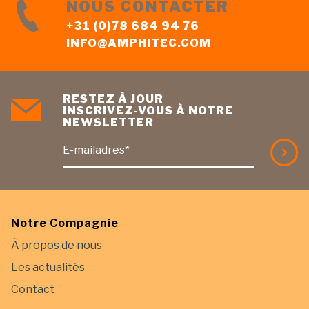
NOUS CONTACTER
+31 (0)78 684 94 76
INFO@AMPHITEC.COM
RESTEZ À JOUR
INSCRIVEZ-VOUS À NOTRE
NEWSLETTER
E-mailadres*
Notre Compagnie
À propos de nous
Les actualités
Contact