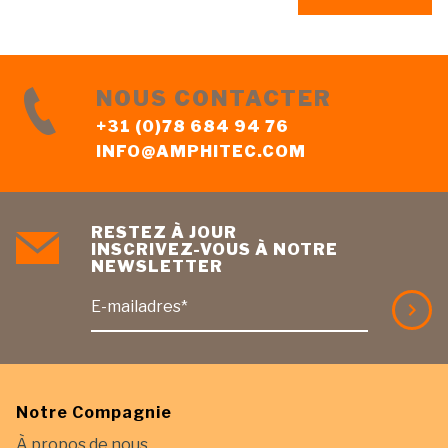
NOUS CONTACTER
+31 (0)78 684 94 76
INFO@AMPHITEC.COM
RESTEZ À JOUR
INSCRIVEZ-VOUS À NOTRE
NEWSLETTER
E-mailadres*
Notre Compagnie
À propos de nous