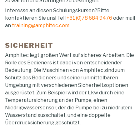
zu warten und Störungen zu beseitigen.
Interesse an diesen Schulungskursen?Bitte
kontaktieren Sie uns! Tell
+31 (0)78 684 9476
oder mail
an
training@amphitec.com
SICHERHEIT
Amphitec legt großen Wert auf sicheres Arbeiten. Die
Rolle des Bedieners ist dabei von entscheidender
Bedeutung. Die Maschinen von Amphitec sind zum
Schutz des Bedieners und seiner unmittelbaren
Umgebung mit verschiedenen Sicherheitsoptionen
ausgerüstet. Zum Beispiel wird der Lkw durch eine
Temperatursicherung an der Pumpe, einen
Niedrigwassersensor, der die Pumpe bei zu niedrigem
Wasserstand ausschaltet, und eine doppelte
Überdrucksicherung geschützt.