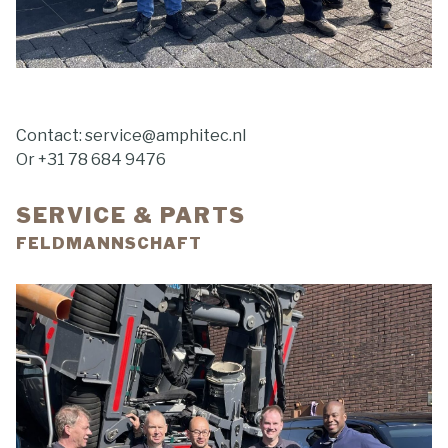
Contact: service@amphitec.nl
Or +31 78 684 9476
SERVICE & PARTS
FELDMANNSCHAFT