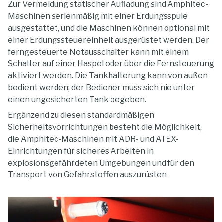
Zur Vermeidung statischer Aufladung sind Amphitec-
Maschinen serienmäßig mit einer Erdungsspule
ausgestattet, und die Maschinen können optional mit
einer Erdungssteuereinheit ausgerüstet werden. Der
ferngesteuerte Notausschalter kann mit einem
Schalter auf einer Haspel oder über die Fernsteuerung
aktiviert werden. Die Tankhalterung kann von außen
bedient werden; der Bediener muss sich nie unter
einen ungesicherten Tank begeben.
Ergänzend zu diesen standardmäßigen
Sicherheitsvorrichtungen besteht die Möglichkeit,
die Amphitec-Maschinen mit ADR- und ATEX-
Einrichtungen für sicheres Arbeiten in
explosionsgefährdeten Umgebungen und für den
Transport von Gefahrstoffen auszurüsten.