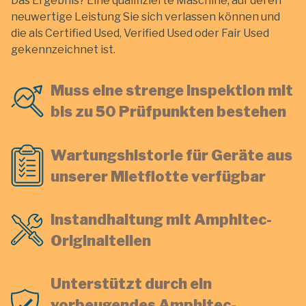
Das Ergebnis? Eine qualifizierte Maschine, auf deren
neuwertige Leistung Sie sich verlassen können und
die als Certified Used, Verified Used oder Fair Used
gekennzeichnet ist.
Muss eine strenge Inspektion mit
bis zu 50 Prüfpunkten bestehen
Wartungshistorie für Geräte aus
unserer Mietflotte verfügbar
Instandhaltung mit Amphitec-
Originalteilen
Unterstützt durch ein
vorbeugendes Amphitec-