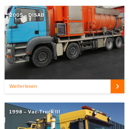
2005 – DISAB
Weiterlesen
1998 – Vac-Truck III