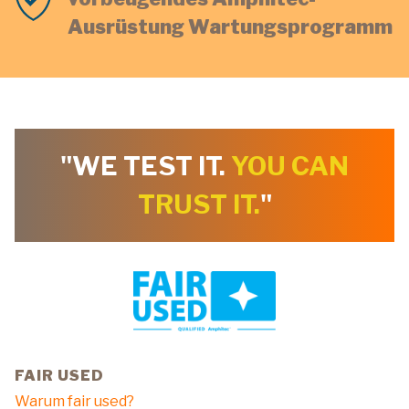
Ausrüstung Wartungsprogramm
"WE TEST IT.
YOU CAN
TRUST IT.
"
FAIR USED
Warum fair used?