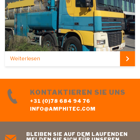
Weiterlesen
KONTAKTIEREN SIE UNS
+31 (0)78 684 94 76
INFO@AMPHITEC.COM
BLEIBEN SIE AUF DEM LAUFENDEN
MELDEN SIE SICH FÜR UNSEREN