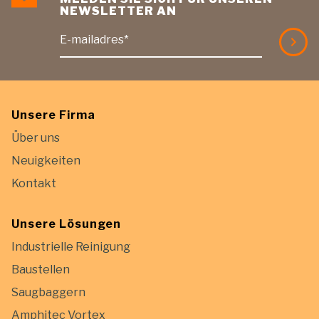
NEWSLETTER AN
E-mailadres*
Unsere Firma
Über uns
Neuigkeiten
Kontakt
Unsere Lösungen
Industrielle Reinigung
Baustellen
Saugbaggern
Amphitec Vortex