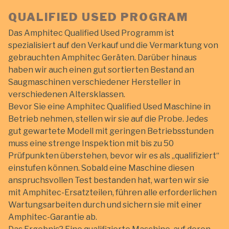
QUALIFIED USED PROGRAM
Das Amphitec Qualified Used Programm ist
spezialisiert auf den Verkauf und die Vermarktung von
gebrauchten Amphitec Geräten. Darüber hinaus
haben wir auch einen gut sortierten Bestand an
Saugmaschinen verschiedener Hersteller in
verschiedenen Altersklassen.
Bevor Sie eine Amphitec Qualified Used Maschine in
Betrieb nehmen, stellen wir sie auf die Probe. Jedes
gut gewartete Modell mit geringen Betriebsstunden
muss eine strenge Inspektion mit bis zu 50
Prüfpunkten überstehen, bevor wir es als „qualifiziert“
einstufen können. Sobald eine Maschine diesen
anspruchsvollen Test bestanden hat, warten wir sie
mit Amphitec-Ersatzteilen, führen alle erforderlichen
Wartungsarbeiten durch und sichern sie mit einer
Amphitec-Garantie ab.