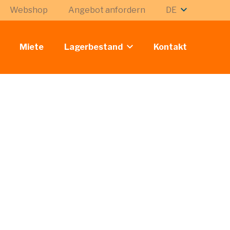
Webshop
Angebot anfordern
DE
Miete
Lagerbestand
Kontakt