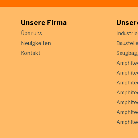
Unsere Firma
Unser
Über uns
Industrie
Neuigkeiten
Baustell
Kontakt
Saugbag
Amphite
Amphitec
Amphitec
Amphite
Amphite
Amphitec
Amphitec