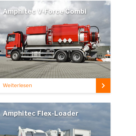
Amphitec V-Force Combi
Weiterlesen
Amphitec Flex-Loader