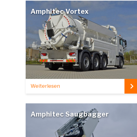
Amphitec Vortex
Weiterlesen
Amphitec Saugbagger